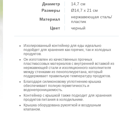
Диаметр
14,7 см
Размеры
Ø14,7 x 21 см
нержавеющая сталь/
Материал
пластик
Цвет
черный
Изолированный контейнер для еды идеально
подойдет для хранения как горячих, так и холодных
продуктов.
Он изготовлен из качественных прочных
пластмассовых материалов с внутренней вставкой из
нержавеющей стали и изоляционного наполнителя
между стенками из пенополиуретана, который
поддерживает правильную температуру продуктов.
Благодаря силиконовому уплотнению крышка
обеспечивает полную герметичность и
водонепроницаемость.
Контейнер с крышкой также подходит для хранения
продуктов питания в холодильнике.
Крышка оборудована рукояткой и воздушным
клапаном.