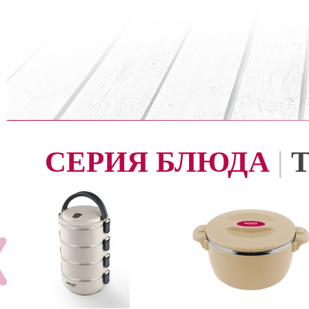
СЕРИЯ БЛЮДА
|