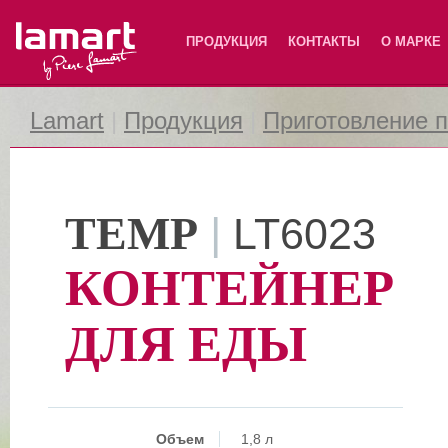
Lamart
ПРОДУКЦИЯ
КОНТАКТЫ
О МАРКЕ
Lamart
|
Продукция
|
Приготовление 
TEMP
|
LT6023
КОНТЕЙНЕР
ДЛЯ ЕДЫ
Объем
1,8 л