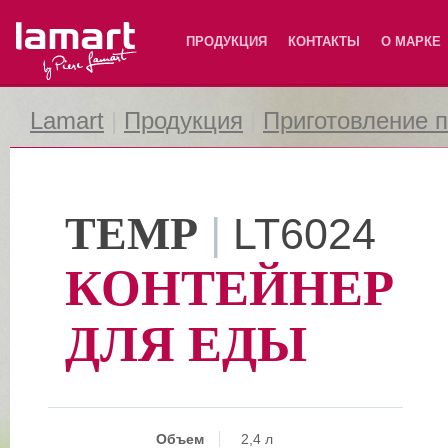
Lamart
ПРОДУКЦИЯ
КОНТАКТЫ
О МАРКЕ
Lamart
|
Продукция
|
Приготовление 
TEMP
|
LT6024
КОНТЕЙНЕР
ДЛЯ ЕДЫ
Объем
2,4 л