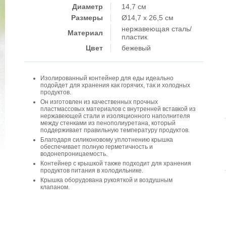
Диаметр
14,7 см
Размеры
Ø14,7 x 26,5 см
нержавеющая сталь/
Материал
пластик
Цвет
бежевый
Изолированный контейнер для еды идеально
подойдет для хранения как горячих, так и холодных
продуктов.
Он изготовлен из качественных прочных
пластмассовых материалов с внутренней вставкой из
нержавеющей стали и изоляционного наполнителя
между стенками из пенополиуретана, который
поддерживает правильную температуру продуктов.
Благодаря силиконовому уплотнению крышка
обеспечивает полную герметичность и
водонепроницаемость.
Контейнер с крышкой также подходит для хранения
продуктов питания в холодильнике.
Крышка оборудована рукояткой и воздушным
клапаном.