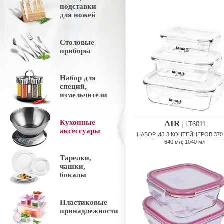
подставки
для ножей
Столовые
приборы
Набор для
специй,
измельчители
Кухонные
AIR
|
LT6011
аксессуары
НАБОР ИЗ 3 КОНТЕЙНЕРОВ 370 
640 мл; 1040 мл
Тарелки,
чашки,
бокалы
Пластиковые
принадлежности