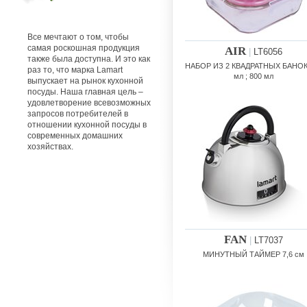
Все мечтают о том, чтобы
самая роскошная продукция
AIR
|
LT6056
также была доступна. И это как
НАБОР ИЗ 2 КВАДРАТНЫХ БАНОК
раз то, что марка Lamart
мл ; 800 мл
выпускает на рынок кухонной
посуды. Наша главная цель –
удовлетворение всевозможных
запросов потребителей в
отношении кухонной посуды в
современных домашних
хозяйствах.
FAN
|
LT7037
МИНУТНЫЙ ТАЙМЕР 7,6 см