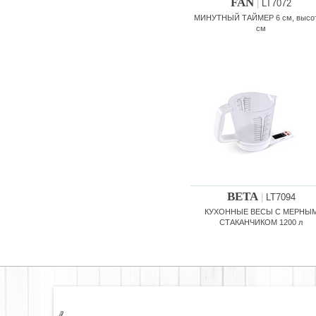
FAN
|
LT7072
МИНУТНЫЙ ТАЙМЕР 6 см, высот
см
BETA
|
LT7094
КУХОННЫЕ ВЕСЫ С МЕРНЫ
СТАКАНЧИКОМ 1200 л