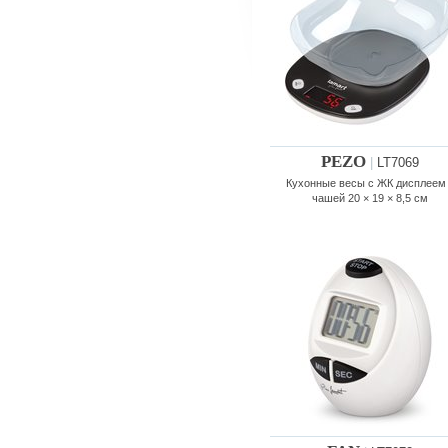
PEZO
|
LT7069
Кухонные весы с ЖК дисплеем
чашей 20 × 19 × 8,5 см