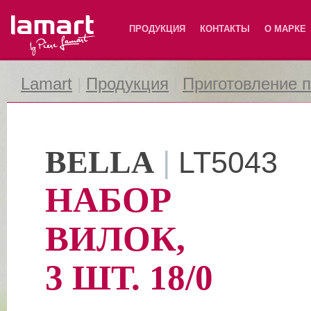
Lamart
ПРОДУКЦИЯ
КОНТАКТЫ
О МАРКЕ
Lamart
|
Продукция
|
Приготовление 
BELLA
|
LT5043
НАБОР
ВИЛОК,
3 ШТ. 18/0