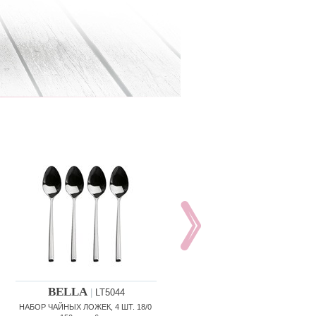
BELLA
BELLA
|
LT5044
|
LT5045
НАБОР ЧАЙНЫХ ЛОЖЕК, 4 ШТ. 18/0
НАБОР ДЛИННЫХ ЛОЖЕК, 3 ШТ. 18