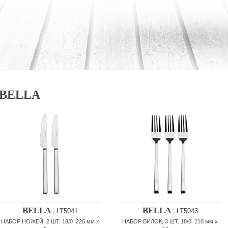
BELLA
BELLA
BELLA
|
LT5041
|
LT5043
НАБОР НОЖЕЙ, 2 ШТ. 18/0 225 мм x
НАБОР ВИЛОК, 3 ШТ. 18/0 210 мм x