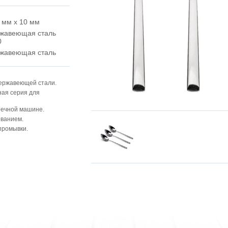
 мм x 10 мм
жавеющая сталь
0
жавеющая сталь
ержавеющей стали.
ная серия для
оечной машине.
ванием.
промывки.