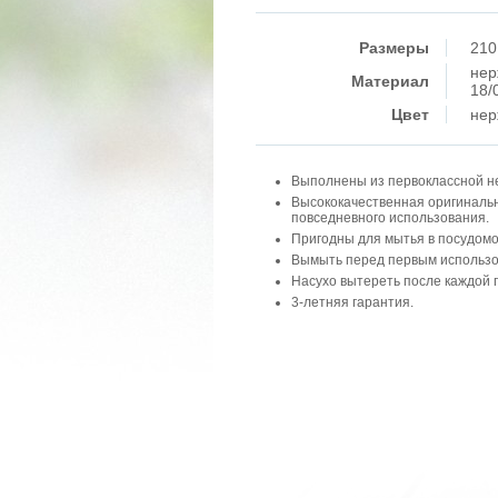
Размеры
210
нер
Материал
18/
Цвет
нер
Выполнены из первоклассной н
Высококачественная оригиналь
повседневного использования.
Пригодны для мытья в посудом
Вымыть перед первым использо
Насухо вытереть после каждой 
3-летняя гарантия.