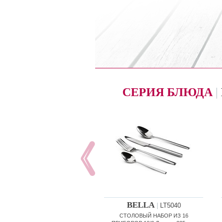
СЕРИЯ БЛЮДА
|
BELLA
|
LT5040
СТОЛОВЫЙ НАБОР ИЗ 16