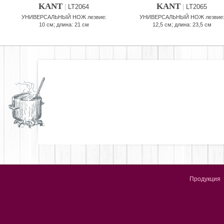
KANT
KANT
|
LT2064
|
LT2065
УНИВЕРСАЛЬНЫЙ НОЖ лезвие:
УНИВЕРСАЛЬНЫЙ НОЖ лезвие
10 см; длина: 21 см
12,5 см; длина: 23,5 см
Продукция