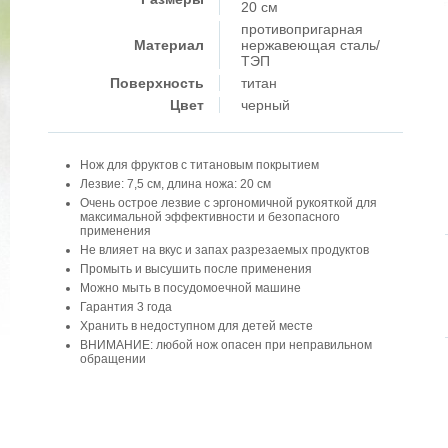
20 см
противопригарная
Материал
нержавеющая сталь/
ТЭП
Поверхность
титан
Цвет
черный
Нож для фруктов с титановым покрытием
Лезвие: 7,5 см, длина ножа: 20 см
Очень острое лезвие с эргономичной рукояткой для
максимальной эффективности и безопасного
применения
Не влияет на вкус и запах разрезаемых продуктов
Промыть и высушить после применения
Можно мыть в посудомоечной машине
Гарантия 3 года
Хранить в недоступном для детей месте
ВНИМАНИЕ: любой нож опасен при неправильном
обращении