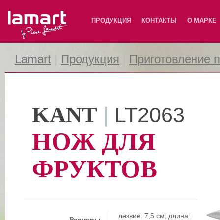
Lamart
ПРОДУКЦИЯ
КОНТАКТЫ
О МАРКЕ
Lamart
|
Продукция
|
Приготовление 
KANT
|
LT2063
НОЖ ДЛЯ
ФРУКТОВ
лезвие: 7,5 см; длина:
Размеры