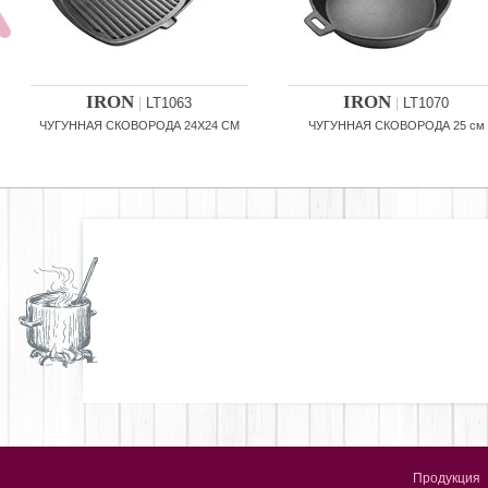
IRON
IRON
|
LT1063
|
LT1070
ЧУГУННАЯ СКОВОРОДА 24X24 CM
ЧУГУННАЯ СКОВОРОДА 25 см
Продукция