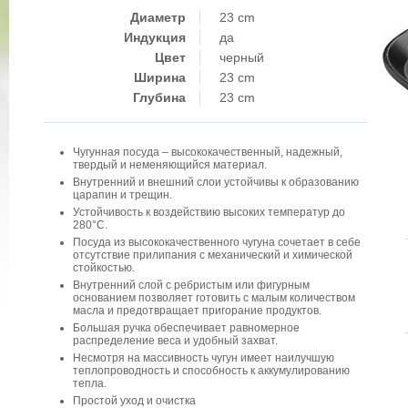
Диаметр
23 cm
Индукция
да
Цвет
черный
Ширина
23 cm
Глубина
23 cm
Чугунная посуда – высококачественный, надежный,
твердый и неменяющийся материал.
Внутренний и внешний слои устойчивы к образованию
царапин и трещин.
Устойчивость к воздействию высоких температур до
280°C.
Посуда из высококачественного чугуна сочетает в себе
отсутствие прилипания с механический и химической
стойкостью.
Внутренний слой с ребристым или фигурным
основанием позволяет готовить с малым количеством
масла и предотвращает пригорание продуктов.
Большая ручка обеспечивает равномерное
распределение веса и удобный захват.
Несмотря на массивность чугун имеет наилучшую
теплопроводность и способность к аккумулированию
тепла.
Простой уход и очистка