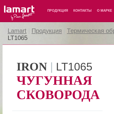
Lamart
ПРОДУКЦИЯ
КОНТАКТЫ
О МАРКЕ
Lamart
|
Продукция
|
Термическая об
LT1065
IRON
|
LT1065
ЧУГУННАЯ
СКОВОРОДА