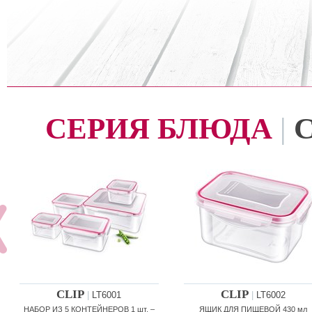
СЕРИЯ БЛЮДА
|
C
CLIP
CLIP
|
LT6001
|
LT6002
НАБОР ИЗ 5 КОНТЕЙНЕРОВ 1 шт. –
ЯЩИК ДЛЯ ПИЩЕВОЙ 430 мл