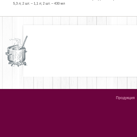
5,3 л; 2 шт. – 1,1 л; 2 шт. – 430 мл
Продукция