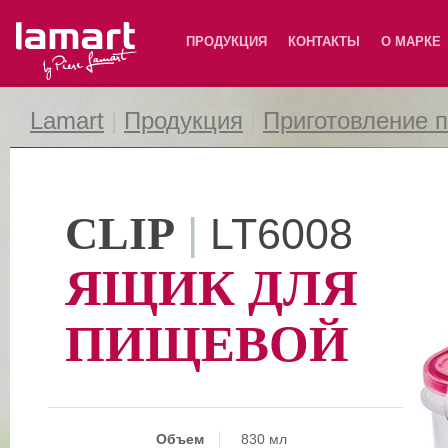
Lamart
ПРОДУКЦИЯ
КОНТАКТЫ
О МАРКЕ
Lamart
|
Продукция
|
Приготовление 
CLIP
|
LT6008
ЯЩИК ДЛЯ
ПИЩЕВОЙ
Объем
830 мл