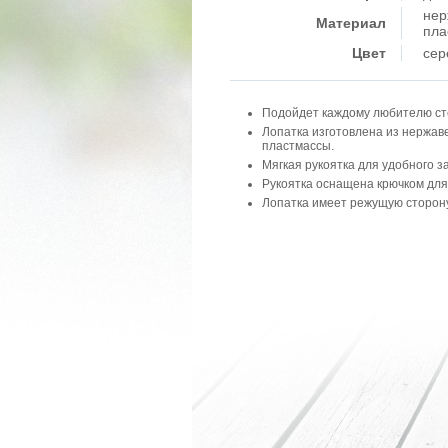
нер
Материал
пла
Цвет
сер
Подойдет каждому любителю сте
Лопатка изготовлена из нержав
пластмассы.
Мягкая рукоятка для удобного з
Рукоятка оснащена крючком дл
Лопатка имеет режущую сторону