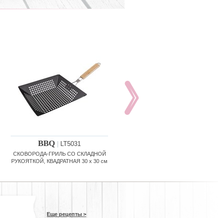
BBQ
BBQ
|
LT5031
|
LT5029
СКОВОРОДА-ГРИЛЬ СО СКЛАДНОЙ
СИЛИКОНОВАЯ длина 34 см
РУКОЯТКОЙ, КВАДРАТНАЯ 30 x 30 см
Еще рецепты >