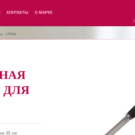
Я
КОНТАКТЫ
О МАРКЕ
кю
|
LT5026
НАЯ
 ДЛЯ
на 35 см