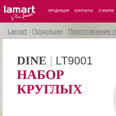
Lamart
ПРОДУКЦИЯ
КОНТАКТЫ
О МАРКЕ
Lamart
|
Продукция
|
Приготовление 
DINE
|
LT9001
НАБОР
КРУГЛЫХ