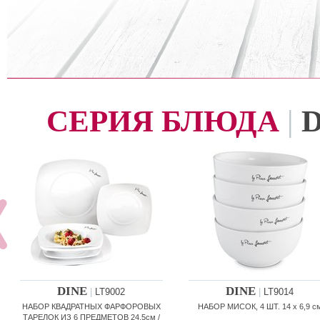
СЕРИЯ БЛЮДА
|
DINE
DINE
|
LT9002
|
LT9014
НАБОР КВАДРАТНЫХ ФАРФОРОВЫХ
НАБОР МИСОК, 4 ШТ. 14 x 6,9 с
ТАРЕЛОК ИЗ 6 ПРЕДМЕТОВ 24,5см /