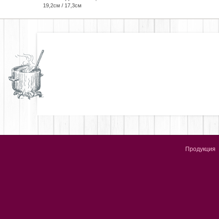
19,2см / 17,3см
Продукция