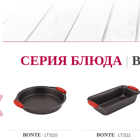
СЕРИЯ БЛЮДА
|
BONTE
BONTE
|
LT3110
|
LT3111