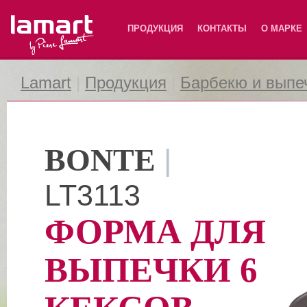
Lamart
ПРОДУКЦИЯ
КОНТАКТЫ
О МАРКЕ
Lamart
|
Продукция
|
Барбекю и выпе
BONTE
|
LT3113
ФОРМА ДЛЯ
ВЫПЕЧКИ 6