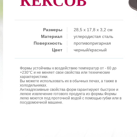
КЕКСОВ
Размеры
28,5 x 17,8 x 3,2 см
Материал
углеродистая сталь
Поверхность
противопригарная
Цвет
черный/красный
Формы устойчивы к воздействию температур от - 60 до
+230°C и не меняет свои свойства или технические
характеристики.
Вы можете использовать их в обычных печах, а также в
холодильниках.
Антиадгезивные свойства форм гарантируют быстрое и
легкое извлечение готового продукта из формы.Формы
легко моются под проточной водой с помощью губки или в
посудомоечной машине.