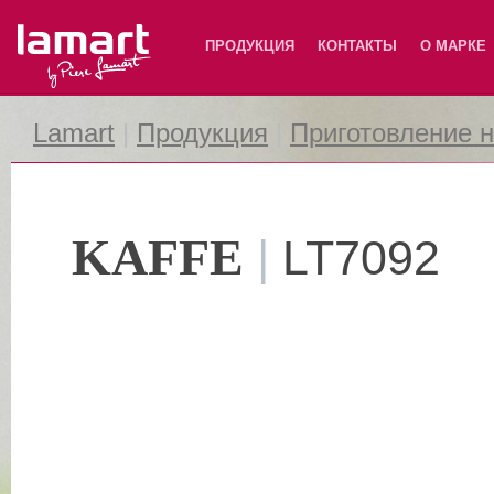
Lamart
ПРОДУКЦИЯ
КОНТАКТЫ
О МАРКЕ
Lamart
|
Продукция
|
Приготовление 
KAFFE
|
LT7092