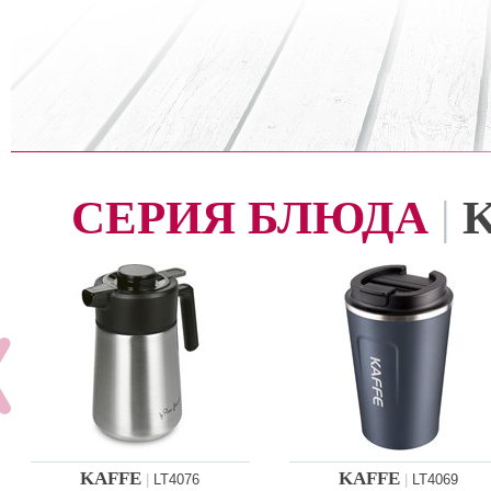
СЕРИЯ БЛЮДА
|
KAFFE
KAFFE
|
LT4076
|
LT4069