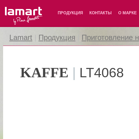
Lamart
ПРОДУКЦИЯ
КОНТАКТЫ
О МАРКЕ
Lamart
|
Продукция
|
Приготовление 
KAFFE
|
LT4068