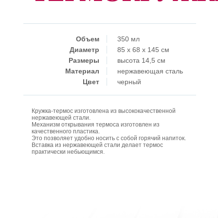
Объем
350 мл
Диаметр
85 x 68 x 145 см
Размеры
высота 14,5 см
Материал
нержавеющая сталь
Цвет
черный
Кружка-термос изготовлена ​​из высококачественной
нержавеющей стали.
Механизм открывания термоса изготовлен из
качественного пластика.
Это позволяет удобно носить с собой горячий напиток.
Вставка из нержавеющей стали делает термос
практически небьющимся.