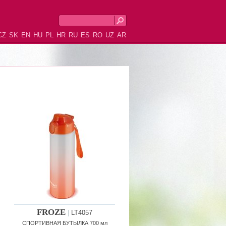
CZ
SK
EN
HU
PL
HR
RU
ES
RO
UZ
AR
FROZE
|
LT4057
СПОРТИВНАЯ БУТЫЛКА 700 мл