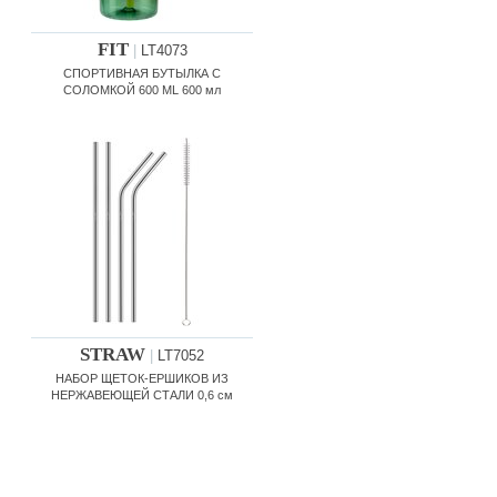
FIT
|
LT4073
СПОРТИВНАЯ БУТЫЛКА С
СОЛОМКОЙ 600 ML 600 мл
STRAW
|
LT7052
НАБОР ЩЕТОК-ЕРШИКОВ ИЗ
НЕРЖАВЕЮЩЕЙ СТАЛИ 0,6 см