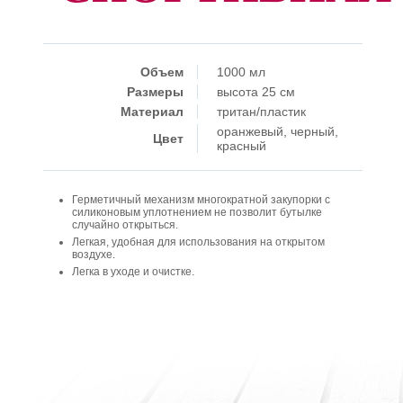
Объем
1000 мл
Размеры
высота 25 см
Материал
тритан/пластик
оранжевый, черный,
Цвет
красный
Герметичный механизм многократной закупорки с
силиконовым уплотнением не позволит бутылке
случайно открыться.
Легкая, удобная для использования на открытом
воздухе.
Легка в уходе и очистке.