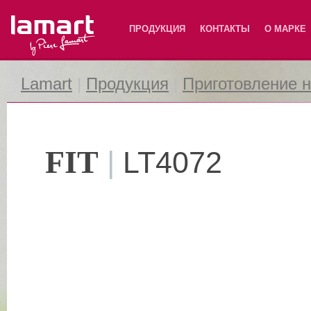
Lamart
ПРОДУКЦИЯ
КОНТАКТЫ
О МАРКЕ
Lamart
|
Продукция
|
Приготовление 
FIT
|
LT4072