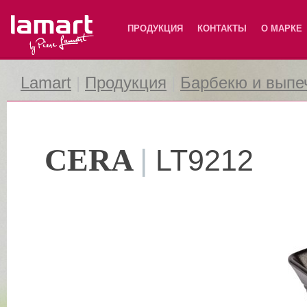
Lamart
ПРОДУКЦИЯ
КОНТАКТЫ
О МАРКЕ
Lamart
|
Продукция
|
Барбекю и выпе
CERA
|
LT9212