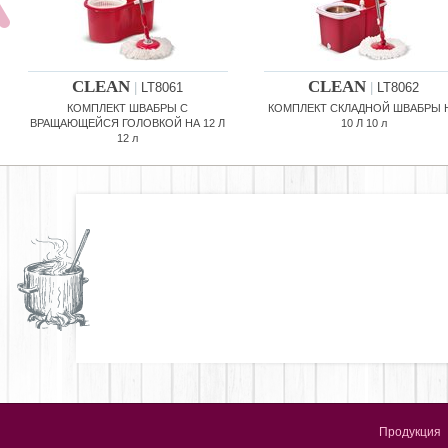
CLEAN
CLEAN
|
LT8061
|
LT8062
КОМПЛЕКТ ШВАБРЫ С
КОМПЛЕКТ СКЛАДНОЙ ШВАБРЫ 
ВРАЩАЮЩЕЙСЯ ГОЛОВКОЙ НА 12 Л
10 Л 10 л
12 л
Продукция