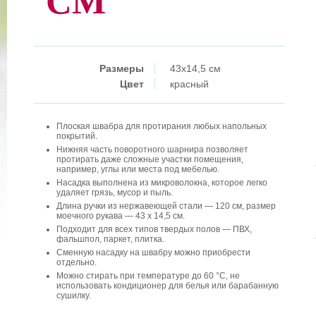
СМ
Размеры
43x14,5 см
Цвет
красный
Плоская швабра для протирания любых напольных
покрытий.
Нижняя часть поворотного шарнира позволяет
протирать даже сложные участки помещения,
например, углы или места под мебелью.
Насадка выполнена из микроволокна, которое легко
удаляет грязь, мусор и пыль.
Длина ручки из нержавеющей стали — 120 см, размер
моечного рукава — 43 х 14,5 см.
Подходит для всех типов твердых полов — ПВХ,
фальшпол, паркет, плитка.
Сменную насадку на швабру можно приобрести
отдельно.
Можно стирать при температуре до 60 °C, не
использовать кондиционер для белья или барабанную
сушилку.