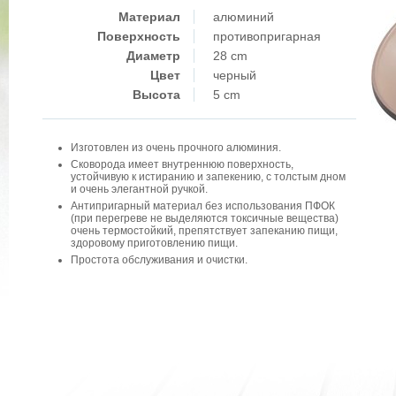
Материал
алюминий
Поверхность
противопригарная
Диаметр
28 cm
Цвет
черный
Высота
5 cm
Изготовлен из очень прочного алюминия.
Сковорода имеет внутреннюю поверхность,
устойчивую к истиранию и запекению, с толстым дном
и очень элегантной ручкой.
Антипригарный материал без использования ПФОК
(при перегреве не выделяются токсичные вещества)
очень термостойкий, препятствует запеканию пищи,
здоровому приготовлению пищи.
Простота обслуживания и очистки.