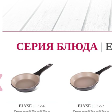
СЕРИЯ БЛЮДА
|
ELYSE
ELYSE
|
LT1296
|
LT1297
Сковорода Ø 20 см Ø 20 см
Сковорода Ø 24 см Ø 24 см