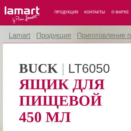
Lamart
ПРОДУКЦИЯ
КОНТАКТЫ
О МАРКЕ
Lamart
|
Продукция
|
Приготовление 
BUCK
|
LT6050
ЯЩИК ДЛЯ
ПИЩЕВОЙ
450 МЛ