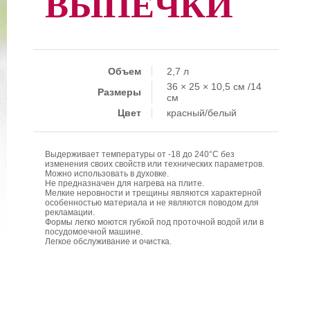
ВЫПЕЧКИ
Объем
2,7 л
36 × 25 × 10,5 см /14
Размеры
см
Цвет
красный/белый
Выдерживает температуры от -18 до 240°C без
изменения своих свойств или технических параметров.
Можно использовать в духовке.
Не предназначен для нагрева на плите.
Мелкие неровности и трещины являются характерной
особенностью материала и не являются поводом для
рекламации.
Формы легко моются губкой под проточной водой или в
посудомоечной машине.
Легкое обслуживание и очистка.