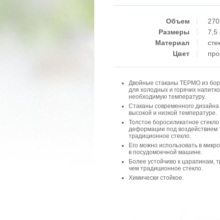
Объем
270
Размеры
7,5
Материал
сте
Цвет
про
Двойные стаканы ТЕРМО из бор
для холодных и горячих напитк
необходимую температуру.
Стаканы современного дизайна 
высокой и низкой температуре.
Толстое боросиликатное стекло 
деформации под воздействием 
традиционное стекло.
Его можно использовать в микр
в посудомоечной машине.
Более устойчиво к царапинам, 
чем традиционное стекло.
Химически стойкое.