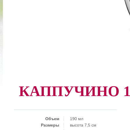
КАППУЧИНО 19
Объем
190 мл
Размеры
высота 7,5 см