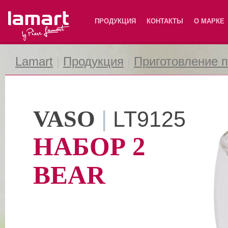
Lamart
ПРОДУКЦИЯ
КОНТАКТЫ
О МАРКЕ
Lamart
|
Продукция
|
Приготовление 
VASO
|
LT9125
НАБОР 2
BEAR