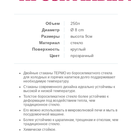
Объем
250л
Диаметр
Ø 8 cm
Размеры
высота 9см
Материал
стекло
Поверхность
круглый
Цвет
прозрачный
Двойные стаканы ТЕРМО из боросиликатного стекла
для холодных и горячих напитков долго поддерживают
необходимую температуру.
Стаканы современного дизайна идеально устойчивы к
высокой и низкой температуре.
Толстое боросиликатное стекло более устойчиво к
деформации под воздействием тепла, чем
традиционное стекло.
Его можно использовать в микроволновой печи и мыть в
посудомоечной машине.
Более устойчиво к царапинам, трещинам и отколам, чем
традиционное стекло.
Химически стойкое.