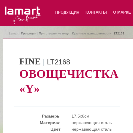
Lamart
ПРОДУКЦИЯ
КОНТАКТЫ
О МАРКЕ
Lamart
|
Продукция
|
Приготовление пищи
|
Кухонные принадлежности
|
LT2168
FINE
|
LT2168
ОВОЩЕЧИСТКА
«Y»
Размеры
17,5x6см
Материал
нержавеющая сталь
Цвет
нержавеющая сталь