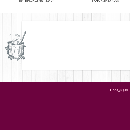
БУТЫЛОК 18,5x7,5x4cm
БАНОК 20,5x7,2см
Продукция