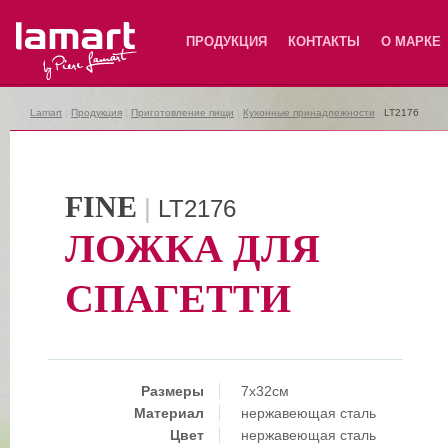
Lamart
ПРОДУКЦИЯ
КОНТАКТЫ
О МАРКЕ
Lamart
|
Продукция
|
Приготовление пищи
|
Кухонные принадлежности
|
LT2176
FINE
|
LT2176
ЛОЖКА ДЛЯ
СПАГЕТТИ
Размеры
7x32см
Материал
нержавеющая сталь
Цвет
нержавеющая сталь