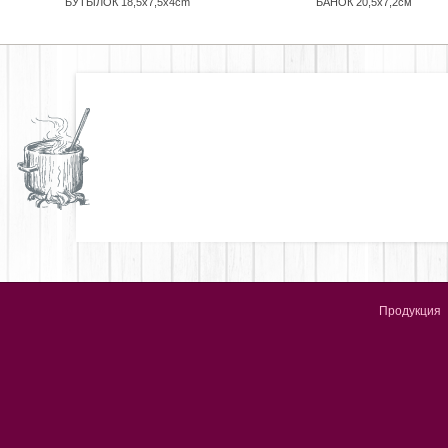
БУТЫЛОК 18,5x7,5x4cm
БАНОК 20,5x7,2см
Продукция