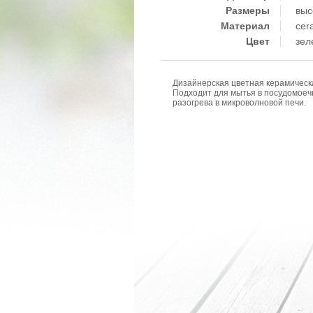
Размеры
выс
Материал
cer
Цвет
зел
Дизайнерская цветная керамическ
Подходит для мытья в посудомое
разогрева в микроволновой печи.