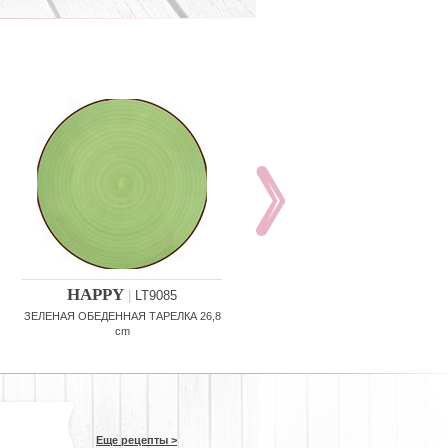
HAPPY
HAPPY
|
LT9085
|
LT9088
ЗЕЛЕНАЯ ОБЕДЕННАЯ ТАРЕЛКА 26,8
СИНЯЯ ДЕССЕРТНАЯ ТАРЕЛКА 1
cm
cm
Еще рецепты >