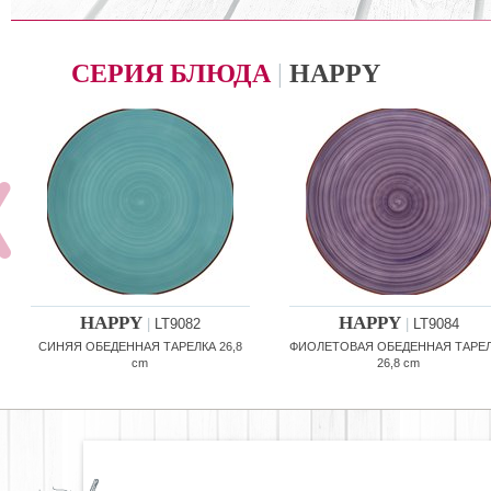
СЕРИЯ БЛЮДА
|
HAPPY
HAPPY
HAPPY
|
LT9082
|
LT9084
СИНЯЯ ОБЕДЕННАЯ ТАРЕЛКА 26,8
ФИОЛЕТОВАЯ ОБЕДЕННАЯ ТАРЕ
cm
26,8 cm