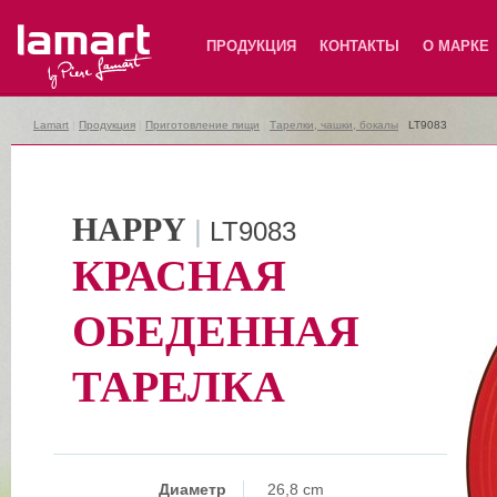
Lamart
ПРОДУКЦИЯ
КОНТАКТЫ
О МАРКЕ
Lamart
|
Продукция
|
Приготовление пищи
|
Тарелки, чашки, бокалы
|
LT9083
HAPPY
|
LT9083
КРАСНАЯ
ОБЕДЕННАЯ
ТАРЕЛКА
Диаметр
26,8 cm