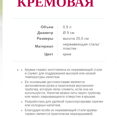
КРЕМОВАЯ
Объем
0,9 л
Диаметр
Ø 9 см
Размеры
высота 25,5 см
нержавеющая сталь/
Материал
пластик
Цвет
крем
Кружка-термос изготовлена из нержавеющей стали
и служит для поддержания высокой или низкой
температуры напитков.
Ее основными достоинствами являются
эргономичная ручка и практичная внутренняя
трубочка, которую легко сложить, если она не
используется. Напитки можно пить через трубочку
или через закрывающееся отверстие в крышке.
Разработана для удобной транспортировки горячих
или холодных напитков.
Благодаря колбе из нержавеющей стали кружка-
термос является практически неразрушимой.