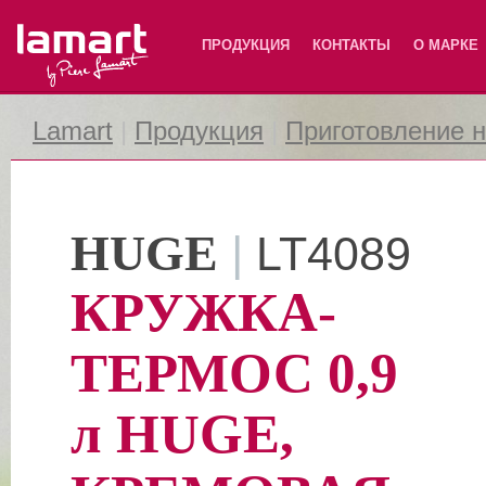
Lamart
ПРОДУКЦИЯ
КОНТАКТЫ
О МАРКЕ
Lamart
|
Продукция
|
Приготовление 
HUGE
|
LT4089
КРУЖКА-
ТЕРМОС 0,9
л HUGE,