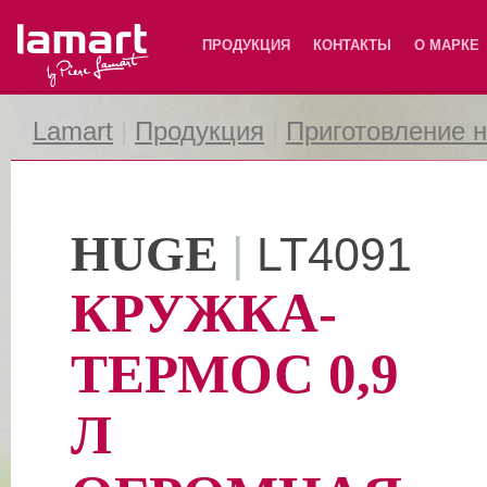
Lamart
ПРОДУКЦИЯ
КОНТАКТЫ
О МАРКЕ
Lamart
|
Продукция
|
Приготовление 
HUGE
|
LT4091
КРУЖКА-
ТЕРМОС 0,9
Л