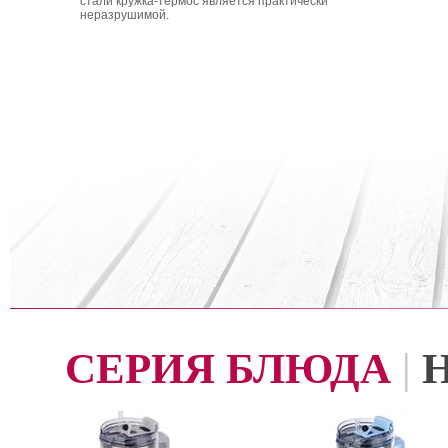
стали кружка-термос является практически
неразрушимой.
СЕРИЯ БЛЮДА
|