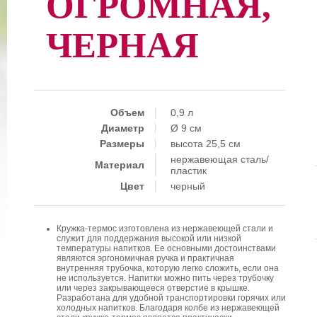
ОГРОМНАЯ,
ЧЕРНАЯ
Объем
0,9 л
Диаметр
Ø 9 см
Размеры
высота 25,5 см
нержавеющая сталь/
Материал
пластик
Цвет
черный
Кружка-термос изготовлена из нержавеющей стали и
служит для поддержания высокой или низкой
температуры напитков. Ее основными достоинствами
являются эргономичная ручка и практичная
внутренняя трубочка, которую легко сложить, если она
не используется. Напитки можно пить через трубочку
или через закрывающееся отверстие в крышке.
Разработана для удобной транспортировки горячих или
холодных напитков. Благодаря колбе из нержавеющей